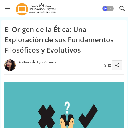
El Origen de la Ética: Una
Exploración de sus Fundamentos
Filosóficos y Evolutivos
person
Lynn Silvera
share
0