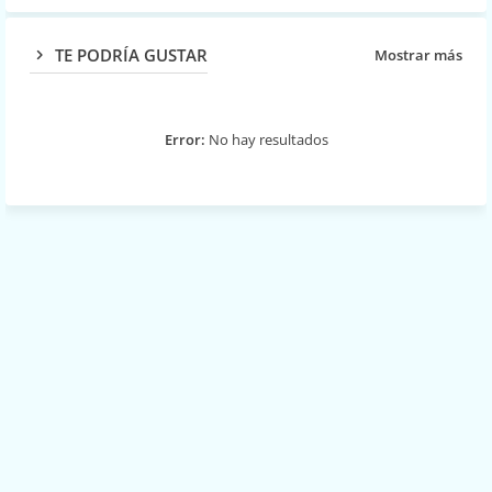
pp
TE PODRÍA GUSTAR
Mostrar más
Error:
No hay resultados