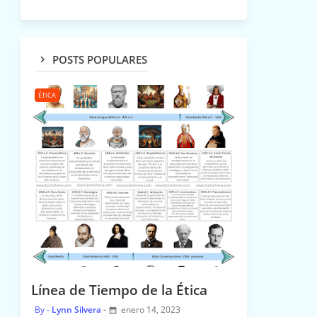
POSTS POPULARES
ÉTICA
Línea de Tiempo de la Ética
Lynn Silvera
enero 14, 2023