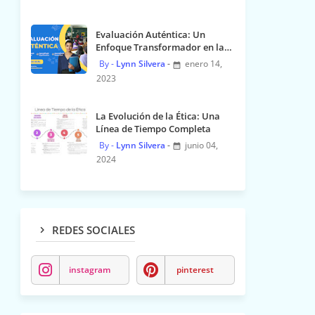
Evaluación Auténtica: Un
Enfoque Transformador en la
Educación
Lynn Silvera
enero 14,
2023
La Evolución de la Ética: Una
Línea de Tiempo Completa
Lynn Silvera
junio 04,
2024
REDES SOCIALES
instagram
pinterest