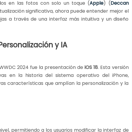
dos en las fotos con solo un toque​
(
Apple
)
(
Deccan
ctualización significativa, ahora puede entender mejor el
as a través de una interfaz más intuitiva y un diseño
Personalización y IA
a WWDC 2024 fue la presentación de
iOS 18
. Esta versión
as en la historia del sistema operativo del iPhone,
as características que amplían la personalización y la
ivel, permitiendo a los usuarios modificar la interfaz de