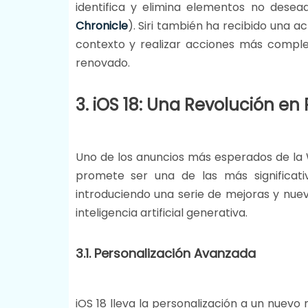
identifica y elimina elementos no desea
Chronicle
)
​. Siri también ha recibido una a
contexto y realizar acciones más complej
renovado​​.
3. iOS 18: Una Revolución en 
Uno de los anuncios más esperados de l
promete ser una de las más significativ
introduciendo una serie de mejoras y nuev
inteligencia artificial generativa.
3.1. Personalización Avanzada
iOS 18 lleva la personalización a un nuevo n