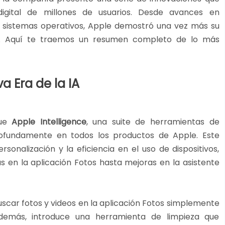
igital de millones de usuarios. Desde avances en
sus sistemas operativos, Apple demostró una vez más su
a. Aquí te traemos un resumen completo de lo más
a Era de la IA
fue
Apple Intelligence
, una suite de herramientas de
 profundamente en todos los productos de Apple. Este
sonalización y la eficiencia en el uso de dispositivos,
en la aplicación Fotos hasta mejoras en la asistente
uscar fotos y videos en la aplicación Fotos simplemente
demás, introduce una herramienta de limpieza que