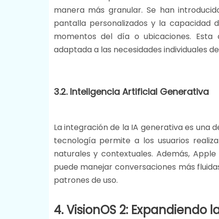
manera más granular. Se han introducid
pantalla personalizados y la capacidad d
momentos del día o ubicaciones. Esta ac
adaptada a las necesidades individuales de c
3.2. Inteligencia Artificial Generativa
La integración de la IA generativa es una d
tecnología permite a los usuarios real
naturales y contextuales. Además, Apple h
puede manejar conversaciones más fluidas
patrones de uso​.
4. VisionOS 2: Expandiendo l