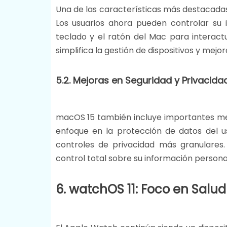
Una de las características más destacadas
Los usuarios ahora pueden controlar su 
teclado y el ratón del Mac para interactu
simplifica la gestión de dispositivos y mejora 
5.2. Mejoras en Seguridad y Privacida
macOS 15 también incluye importantes mej
enfoque en la protección de datos del u
controles de privacidad más granulares
control total sobre su información personal 
6. watchOS 11: Foco en Salud