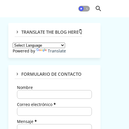
TRANSLATE THE BLOG HERE👇
Powered by
Translate
FORMULARIO DE CONTACTO
Nombre
Correo electrónico
*
Mensaje
*