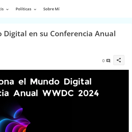
is
Políticas
Sobre Mí
 Digital en su Conferencia Anual
share
0