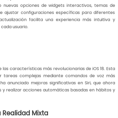
o nuevas opciones de widgets interactivos, temas de
e ajustar configuraciones específicas para diferentes
tualización facilita una experiencia más intuitiva y
ada usuario​​.
e las características más revolucionarias de iOS 18. Esta
izar tareas complejas mediante comandos de voz más
a anunciado mejoras significativas en Siri, que ahora
 y realizar acciones automáticas basadas en hábitos y
a Realidad Mixta