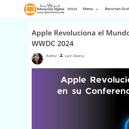
Inicio
Menu
Recursos Grat
Apple Revoluciona el Mundo
WWDC 2024
person
Lynn Silvera