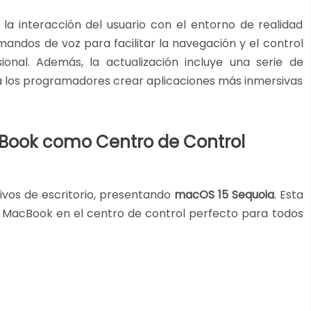
la interacción del usuario con el entorno de realidad
andos de voz para facilitar la navegación y el control
ional. Además, la actualización incluye una serie de
a los programadores crear aplicaciones más inmersivas
cBook como Centro de Control
ivos de escritorio, presentando
macOS 15 Sequoia
. Esta
s MacBook en el centro de control perfecto para todos