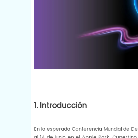
1. Introducción
En la esperada Conferencia Mundial de De
al 14 de junio en el Apple Park, Cupertin