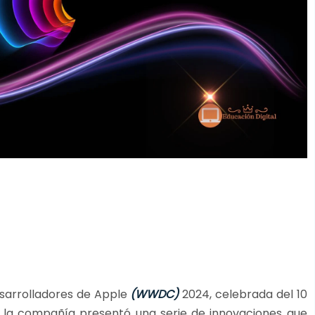
sarrolladores de Apple
(WWDC)
2024, celebrada del 10
o, la compañía presentó una serie de innovaciones que