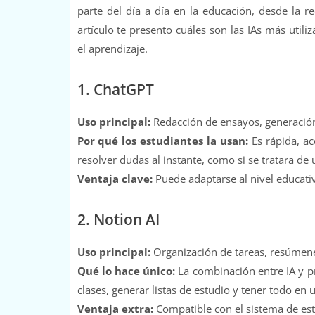
parte del día a día en la educación, desde la re
artículo te presento cuáles son las IAs más util
el aprendizaje.
1. ChatGPT
Uso principal:
Redacción de ensayos, generación
Por qué los estudiantes la usan:
Es rápida, ac
resolver dudas al instante, como si se tratara de 
Ventaja clave:
Puede adaptarse al nivel educativo
2. Notion AI
Uso principal:
Organización de tareas, resúmen
Qué lo hace único:
La combinación entre IA y p
clases, generar listas de estudio y tener todo en u
Ventaja extra:
Compatible con el sistema de es