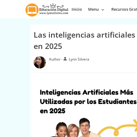
Inicio
Menu
Recursos Grat
Las inteligencias artificiale
en 2025
person
Lynn Silvera