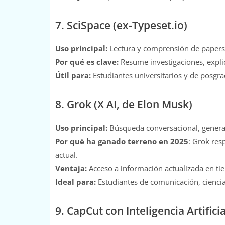
7. SciSpace (ex-Typeset.io)
Uso principal:
Lectura y comprensión de papers c
Por qué es clave:
Resume investigaciones, explic
Útil para:
Estudiantes universitarios y de posgra
8. Grok (X AI, de Elon Musk)
Uso principal:
Búsqueda conversacional, generaci
Por qué ha ganado terreno en 2025
: Grok res
actual.
Ventaja:
Acceso a información actualizada en ti
Ideal para:
Estudiantes de comunicación, ciencia
9. CapCut con Inteligencia Artificia