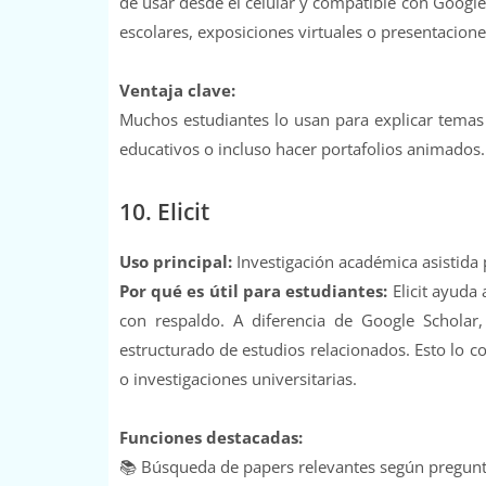
de usar desde el celular y compatible con Google
escolares, exposiciones virtuales o presentacione
Ventaja clave:
Muchos estudiantes lo usan para explicar temas d
educativos o incluso hacer portafolios animados. 
10. Elicit
Uso principal:
Investigación académica asistida 
Por qué es útil para estudiantes:
Elicit ayuda 
con respaldo. A diferencia de Google Scholar
estructurado de estudios relacionados. Esto lo co
o investigaciones universitarias.
Funciones destacadas:
📚 Búsqueda de papers relevantes según pregunta