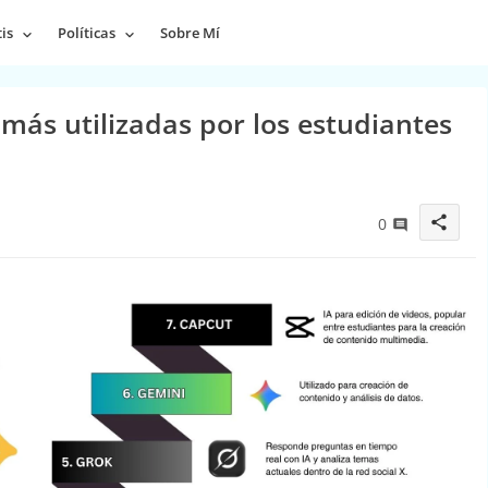
is
Políticas
Sobre Mí
s más utilizadas por los estudiantes
share
0