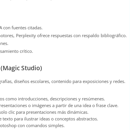
 con fuentes citadas.
otores, Perplexity ofrece respuestas con respaldo bibliográfico.
ones.
samiento crítico.
l (Magic Studio)
rafías, diseños escolares, contenido para exposiciones y redes.
os como introducciones, descripciones y resúmenes.
sentaciones o imágenes a partir de una idea o frase clave.
olo clic para presentaciones más dinámicas.
texto para ilustrar ideas o conceptos abstractos.
 Photoshop con comandos simples.