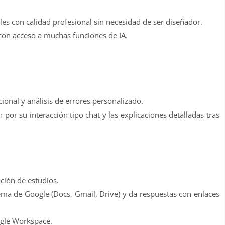
ales con calidad profesional sin necesidad de ser diseñador.
 con acceso a muchas funciones de IA.
ional y análisis de errores personalizado.
 por su interacción tipo chat y las explicaciones detalladas tras
ación de estudios.
tema de Google (Docs, Gmail, Drive) y da respuestas con enlaces
ogle Workspace.