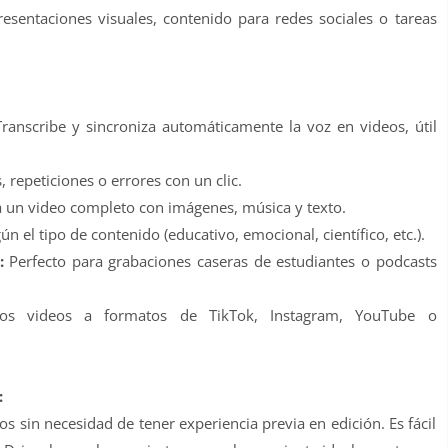
resentaciones visuales, contenido para redes sociales o tareas
Transcribe y sincroniza automáticamente la voz en videos, útil
, repeticiones o errores con un clic.
a un video completo con imágenes, música y texto.
ún el tipo de contenido (educativo, emocional, científico, etc.).
:
Perfecto para grabaciones caseras de estudiantes o podcasts
os videos a formatos de TikTok, Instagram, YouTube o
:
s sin necesidad de tener experiencia previa en edición. Es fácil