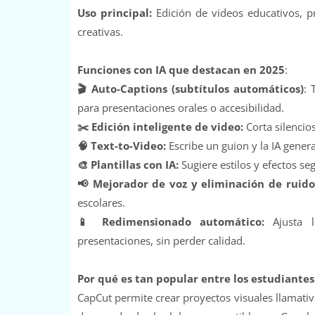
Uso principal:
Edición de videos educativos, p
creativas.
Funciones con IA que destacan en 2025
:
🎬 Auto-Captions (subtítulos automáticos)
: 
para presentaciones orales o accesibilidad.
✂️ Edición inteligente de video:
Corta silencios
🧠 Text-to-Video:
Escribe un guion y la IA gener
🎨 Plantillas con IA:
Sugiere estilos y efectos seg
📢 Mejorador de voz y eliminación de ruido
escolares.
📱 Redimensionado automático:
Ajusta l
presentaciones, sin perder calidad.
Por qué es tan popular entre los estudiantes
CapCut permite crear proyectos visuales llamativo