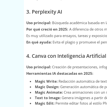
3. Perplexity AI
Uso principal:
Búsqueda académica basada en IA
Por qué creció en 2025:
A diferencia de otros m
Es muy utilizado para ensayos, tareas y exposici
En qué ayuda:
Evita el plagio y promueve el pen
4. Canva con Inteligencia Artificia
Uso principal:
Creación de presentaciones, infog
Herramientas IA destacadas en 2025:
Magic Write:
Redacción automática de text
Magic Design:
Generación automática de pre
Magic Animate:
Crea animaciones con un s
Text to Image:
Genera imágenes a partir de 
Magic Edit:
Permite editar fotos al estilo