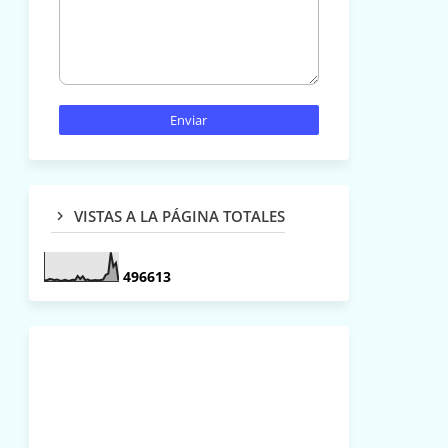
VISTAS A LA PÁGINA TOTALES
4
9
6
6
1
3