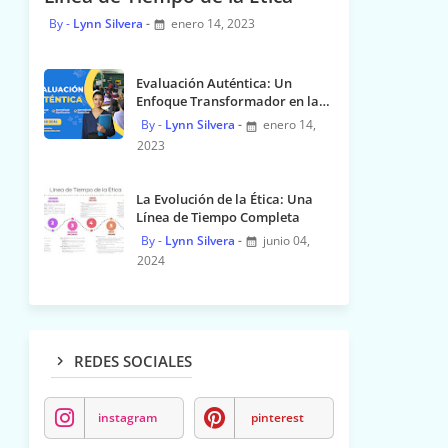
Lynn Silvera
enero 14, 2023
Evaluación Auténtica: Un
Enfoque Transformador en la
Educación
Lynn Silvera
enero 14,
2023
La Evolución de la Ética: Una
Línea de Tiempo Completa
Lynn Silvera
junio 04,
2024
REDES SOCIALES
instagram
pinterest