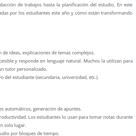
dacción de trabajos hasta la planificación del estudio. En este
izadas por los estudiantes este año y cómo están transformando
 de ideas, explicaciones de temas complejos.
cesible y responde en lenguaje natural. Muchos la utilizan para
un tutor personalizado.
 del estudiante (secundaria, universidad, etc.).
es automáticos, generación de apuntes.
roductividad. Los estudiantes lo usan para tomar notas durante
n solo lugar.
tudio por bloques de tiempo.