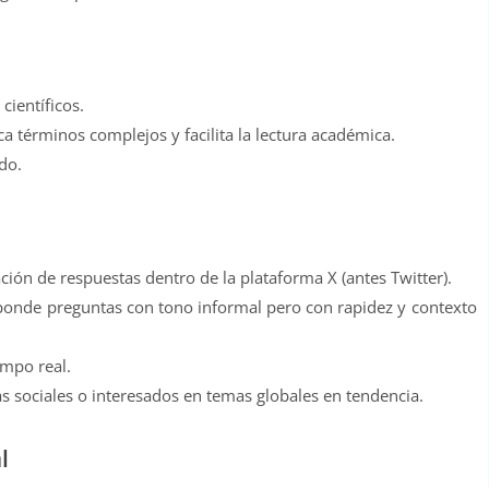
ientíficos.
a términos complejos y facilita la lectura académica.
do.
ón de respuestas dentro de la plataforma X (antes Twitter).
ponde preguntas con tono informal pero con rapidez y contexto
empo real.
s sociales o interesados en temas globales en tendencia.
l