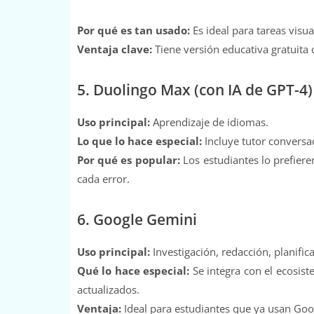
Por qué es tan usado:
Es ideal para tareas visu
Ventaja clave:
Tiene versión educativa gratuita
5. Duolingo Max (con IA de GPT-4)
Uso principal:
Aprendizaje de idiomas.
Lo que lo hace especial:
Incluye tutor conversac
Por qué es popular:
Los estudiantes lo prefieren
cada error.
6. Google Gemini
Uso principal:
Investigación, redacción, planific
Qué lo hace especial:
Se integra con el ecosis
actualizados.
Ventaja:
Ideal para estudiantes que ya usan Go