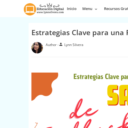
Inicio
Menu
Recursos Grat
Estrategias Clave para una 
person
Lynn Silvera