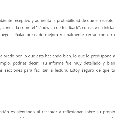
iente receptivo y aumenta la probabilidad de que el receptor
a, conocida como el "sándwich de feedback", consiste en iniciar
 luego señalar áreas de mejora y finalmente cerrar con otro
valorado por lo que está haciendo bien, lo que lo predispone a
ejemplo, podrías decir: "Tu informe fue muy detallado y bien
s secciones para facilitar la lectura. Estoy seguro de que tu
ción es alentando al receptor a reflexionar sobre su propio