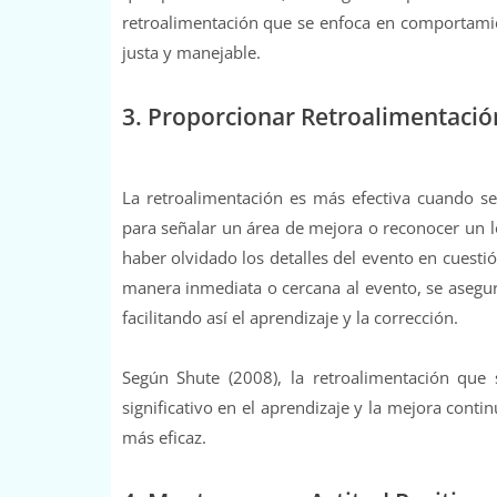
retroalimentación que se enfoca en comportamie
justa y manejable.
3. Proporcionar Retroalimentaci
La retroalimentación es más efectiva cuando 
para señalar un área de mejora o reconocer un lo
haber olvidado los detalles del evento en cuesti
manera inmediata o cercana al evento, se asegur
facilitando así el aprendizaje y la corrección.
Según Shute (2008), la retroalimentación qu
significativo en el aprendizaje y la mejora cont
más eficaz.