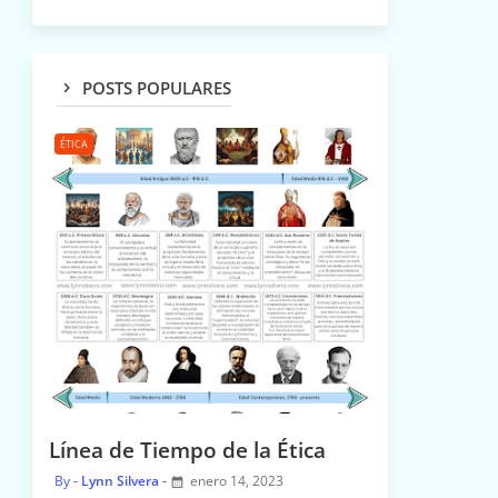
POSTS POPULARES
ÉTICA
Línea de Tiempo de la Ética
Lynn Silvera
enero 14, 2023