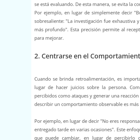
se está evaluando. De esta manera, se evita la co
Por ejemplo, en lugar de simplemente decir "Bue
sobresaliente: "La investigación fue exhaustiva y
más profundo". Esta precisión permite al rece
para mejorar.
2. Centrarse en el Comportamient
Cuando se brinda retroalimentación, es import
lugar de hacer juicios sobre la persona. Co
percibidos como ataques y generar una reacción d
describir un comportamiento observable es más o
Por ejemplo, en lugar de decir "No eres responsa
entregado tarde en varias ocasiones". Este enfoq
que puede cambiar, en lugar de percibirlo 