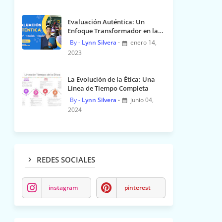
Evaluación Auténtica: Un
Enfoque Transformador en la
Educación
Lynn Silvera
enero 14,
2023
La Evolución de la Ética: Una
Línea de Tiempo Completa
Lynn Silvera
junio 04,
2024
REDES SOCIALES
instagram
pinterest