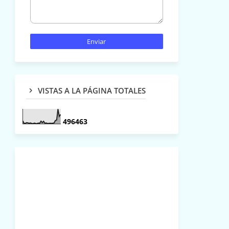
VISTAS A LA PÁGINA TOTALES
4
9
6
4
6
3