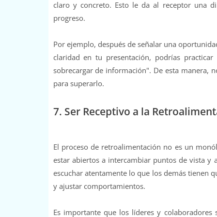
claro y concreto. Esto le da al receptor una d
progreso.
Por ejemplo, después de señalar una oportunidad 
claridad en tu presentación, podrías practicar
sobrecargar de información". De esta manera, no
para superarlo.
7. Ser Receptivo a la Retroalimen
El proceso de retroalimentación no es un monól
estar abiertos a intercambiar puntos de vista y 
escuchar atentamente lo que los demás tienen qu
y ajustar comportamientos.
Es importante que los líderes y colaboradores s