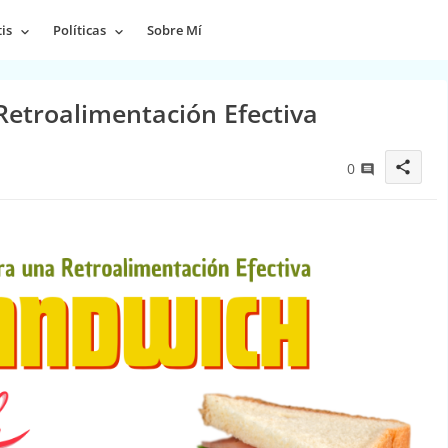
is
Políticas
Sobre Mí
Retroalimentación Efectiva
share
0