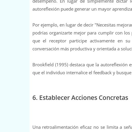
desempeño. En lugar de simplemente dictar 
autoreflexión puede generar un mayor aprendiza
Por ejemplo, en lugar de decir "Necesitas mejora
podrías organizarte mejor para cumplir con los 
que el receptor participe activamente en su
conversación más productiva y orientada a soluc
Brookfield (1995) destaca que la autoreflexión 
que el individuo internalice el feedback y busqu
6. Establecer Acciones Concretas
Una retroalimentación eficaz no se limita a se