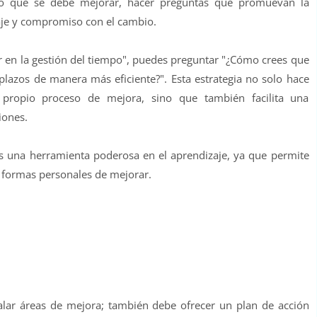
lo que se debe mejorar, hacer preguntas que promuevan la
je y compromiso con el cambio.
r en la gestión del tiempo", puedes preguntar "¿Cómo crees que
plazos de manera más eficiente?". Esta estrategia no solo hace
 propio proceso de mejora, sino que también facilita una
iones.
es una herramienta poderosa en el aprendizaje, ya que permite
e formas personales de mejorar.
ñalar áreas de mejora; también debe ofrecer un plan de acción