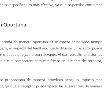
ntos específicos es más efectiva, ya que se percibe como más
ón Oportuna
se brinda de manera oportuna. Si se espera demasiado tiempo
gro, el impacto del feedback puede diluirse. El receptor puede
ón o puede que ya no sea relevante. Al dar retroalimentación de
a que el comportamiento esté fresco en la mente del receptor,
e se proporciona de manera inmediata tiene un impacto más
inua, ya que el receptor puede aplicar las sugerencias de manera