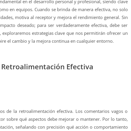
undamental en el desarrollo personal y profesional, siendo clave
como en equipos. Cuando se brinda de manera efectiva, no solo
lidades, motiva al receptor y mejora el rendimiento general. Sin
impacto deseado; para ser verdaderamente efectiva, debe ser
lo, exploraremos estrategias clave que nos permitirán ofrecer un
ire el cambio y la mejora continua en cualquier entorno.
a Retroalimentación Efectiva
 de la retroalimentación efectiva. Los comentarios vagos o
tor sobre qué aspectos debe mejorar o mantener. Por lo tanto,
mentación, señalando con precisión qué acción o comportamiento