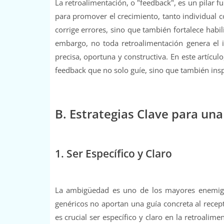
La retroalimentación, o "feedback", es un pilar f
para promover el crecimiento, tanto individual 
corrige errores, sino que también fortalece habi
embargo, no toda retroalimentación genera el 
precisa, oportuna y constructiva. En este artícu
feedback que no solo guíe, sino que también insp
B. Estrategias Clave para un
1. Ser Específico y Claro
La ambigüedad es uno de los mayores enemigos
genéricos no aportan una guía concreta al recep
es crucial ser específico y claro en la retroali