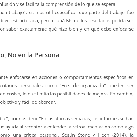
nfusión y se facilita la comprensión de lo que se espera.
n trabajo", es más útil especificar qué parte del trabajo fue
 bien estructurada, pero el análisis de los resultados podría ser
ptor saber exactamente qué hizo bien y en qué debe enfocarse
o, No en la Persona
ante enfocarse en acciones o comportamientos específicos en
mentarios personales como "Eres desorganizado" pueden ser
efensiva, lo que limita las posibilidades de mejora. En cambio,
bjetivo y fácil de abordar.
ble", podrías decir "En las últimas semanas, los informes se han
ue ayuda al receptor a entender la retroalimentación como algo
como una crítica personal. Según Stone y Heen (2014), la